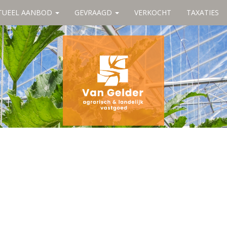
TUEEL AANBOD
GEVRAAGD
VERKOCHT
TAXATIES