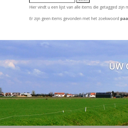
Hier vindt u een lijst van alle items die getagged zi
Er zijn geen items gevonden met het zoekwoord
paa
UW 