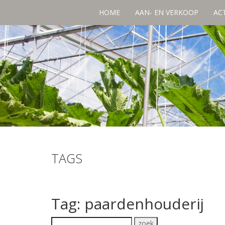
HOME
AAN- EN VERKOOP
AC
TAGS
Tag: paardenhouderij